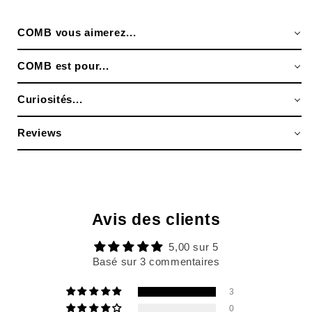
COMB vous aimerez...
COMB est pour...
Curiosités...
Reviews
Avis des clients
5,00 sur 5
Basé sur 3 commentaires
3
0