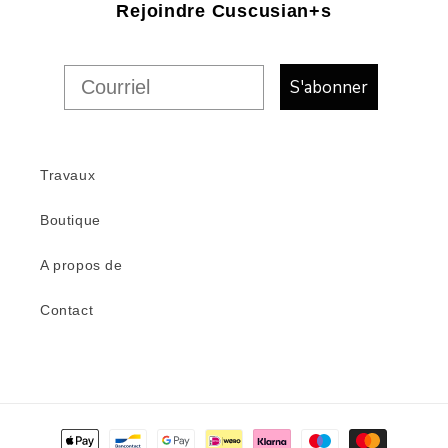
Rejoindre Cuscusian+s
S'abonner
Travaux
Boutique
A propos de
Contact
Modes