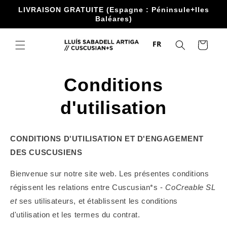
Accéder
LIVRAISON GRATUITE (Espagne : Péninsule+Iles
directement
Baléares)
au contenu
FR
Chariot
Conditions
d'utilisation
CONDITIONS D'UTILISATION ET D'ENGAGEMENT
DES CUSCUSIENS
Bienvenue sur notre site web. Les présentes conditions
régissent les relations entre Cuscusian*s -
CoCreable SL
et
ses utilisateurs, et établissent les conditions
d'utilisation et les termes du contrat.