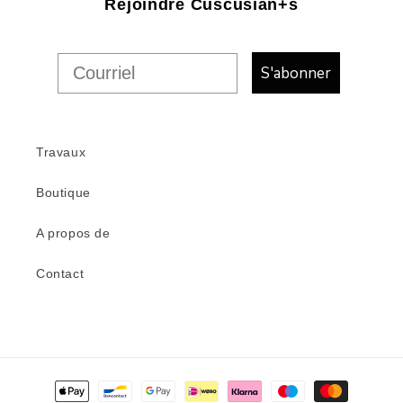
Rejoindre Cuscusian+s
S'abonner
Travaux
Boutique
A propos de
Contact
Modes