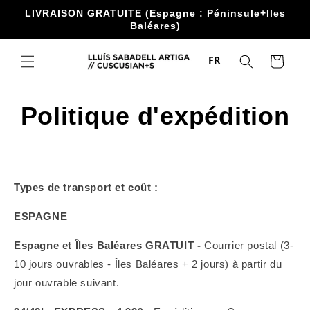
Accéder
LIVRAISON GRATUITE (Espagne : Péninsule+Iles
directement
Baléares)
au contenu
FR
Chariot
Politique d'expédition
Types de transport et coût :
ESPAGNE
Espagne et Îles Baléares GRATUIT -
Courrier postal (3-
10 jours ouvrables - Îles Baléares + 2 jours) à partir du
jour ouvrable suivant.