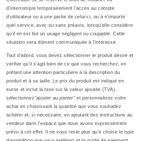
d'interrompre temporairement l'accès au compte
d'utilisateur ou à une partie de celui-ci, ou à n'importe
quel service, avec ou sans préavis, lorsqu'elle considère
qu'il en est fait un usage négligent ou coupable. Cette
situation sera dûment communiquée à l'intéressé.
Tout d'abord, vous devez sélectionner le produit désiré et
vérifier qu'il s'agit bien de ce que vous recherchez, en
prêtant une attention particulière à la description du
produit et à sa taille. Le prix du produit est indiqué en
euros et inclut la taxe sur la valeur ajoutée (TVA),
sélectionnez
"ajouter au panier"
et personnalisez votre
achat en choisissant la quantité que vous souhaitez
acheter et, si nécessaire, en ajoutant des instructions au
vendeur dans l'espace que nous avons expressément
prévu à cet effet. Il ne vous reste plus qu'à choisir le type
d'expédition que vous préférez et le mode de paiement