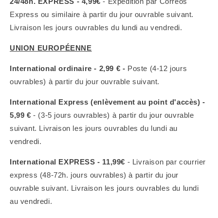
24/48h. EXPRESS - 4,99€
- Expédition par Correos
Express ou similaire à
partir du jour ouvrable suivant.
Livraison les jours ouvrables du lundi au vendredi.
UNION EUROPÉENNE
International ordinaire - 2,99 € -
Poste (4-12 jours
ouvrables) à partir du jour ouvrable suivant.
International Express (enlèvement au point d'accès) -
5,99 €
- (3-5
jours ouvrables)
à partir du jour ouvrable
suivant. Livraison les jours ouvrables du lundi au
vendredi.
International EXPRESS - 11,99€
-
Livraison par courrier
express (48-72h. jours ouvrables)
à partir du jour
ouvrable suivant. Livraison les jours ouvrables du lundi
au vendredi.