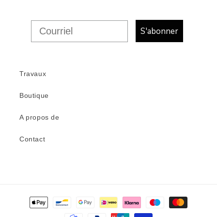
S'abonner
Travaux
Boutique
A propos de
Contact
Modes
de