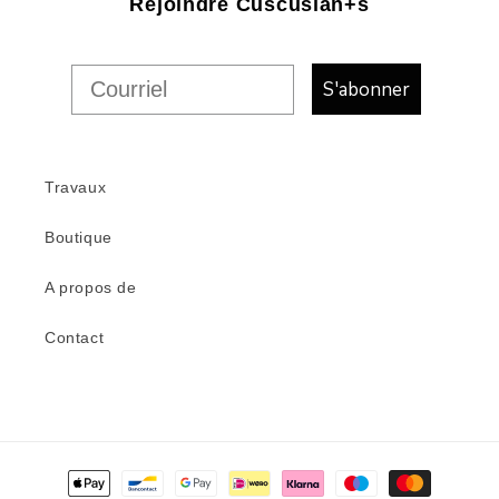
Rejoindre Cuscusian+s
S'abonner
Travaux
Boutique
A propos de
Contact
Modes