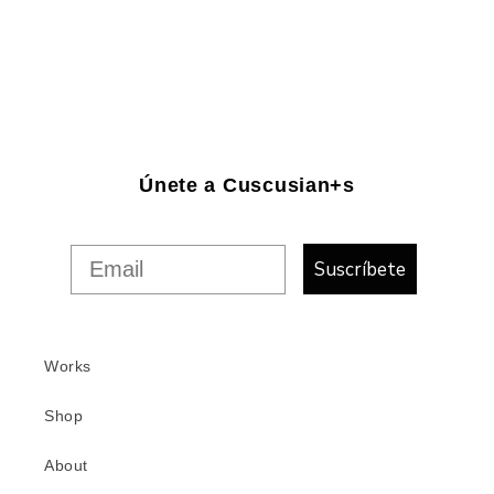
Únete a Cuscusian+s
Suscríbete
Works
Shop
About