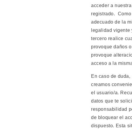
acceder a nuestra 
registrado.
Como 
adecuado de la mi
legalidad vigente 
tercero realice cu
provoque daños o 
provoque alterac
acceso a la misma 
En caso de duda, 
creamos convenien
el usuario/a. Rec
datos que te soli
responsabilidad po
de bloquear el ac
dispuesto. Esta si