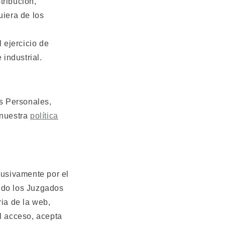
tribución,
uiera de los
 ejercicio de
industrial.
s Personales,
 nuestra
política
lusivamente por el
ndo los Juzgados
ia de la web,
el acceso, acepta