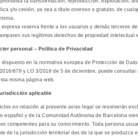
rohibida la transformación, reproducción, explotación, dis
ca y/o cesión, ya sea a título oneroso o gratuito, de cualq
misma.
xpresa reserva frente a los usuarios y demás terceros del
amparen sus legítimos derechos de propiedad intelectual e 
cter personal – Política de Privacidad
 dispuesto en la normativa europea de Protección de Dato
2016/679 y LO 3/2018 de 5 de diciembre, puede consultar
sta misma página web.
jurisdicción aplicable
ictos en relación al presente aviso legal se resolverán exc
do español y de la Comunidad Autónoma de Barcelona sie
cos competentes para su conocimiento. Toda persona usuar
 de la jurisdicción territorial des de la que se produzca 