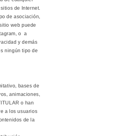
itios de Internet.
ipo de asociación,
sitio web puede
tagram, o
a
ivacidad y demás
s ningún tipo de
itativo, bases de
ivos, animaciones,
l TITULAR o han
e a los usuarios
ontenidos de la