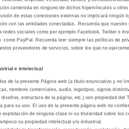
ción contenida en ninguno de dichos hipervínculos u otros s
clusión de estas conexiones externas no implicará ningún t
ción con las entidades conectadas.
Recuerda que nuestro 
a redes sociales como por ejemplo Facebook, Twitter o Ins
o
como PayPal. Recuerda leer siempre las políticas de pr
 estos proveedores de servicios, sobre los que no ejercemo
strial e intelectual
os de la presente Página web (a título enunciativo y no lim
cas, nombres comerciales, audio, logotipos, signos distint
 diseños, estructura de la página, etc.) son propiedad de
a para su uso. El uso de la presente página web no confier
explotación de ninguna clase ni su titularidad sobre los c
ampoco su propiedad intelectual y/o industrial.