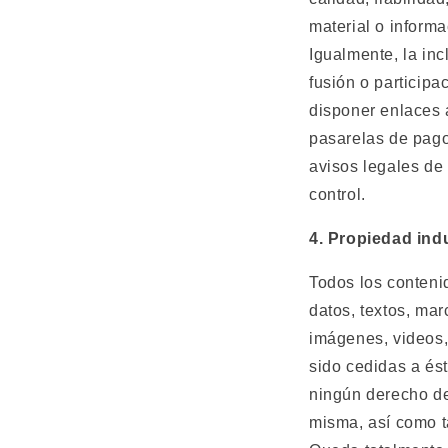
material o informa
Igualmente, la in
fusión o participa
disponer enlaces 
pasarelas de pag
avisos legales de
control.
4. Propiedad indu
Todos los contenid
datos, textos, mar
imágenes, videos,
sido cedidas a ést
ningún derecho de 
misma, así como t