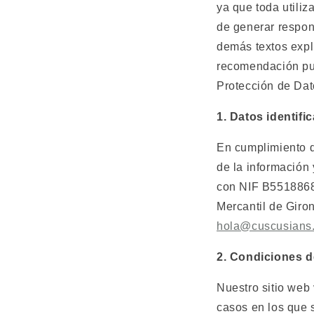
ya que toda utiliz
de generar respons
demás textos expl
recomendación pu
Protección de Dat
1. Datos identifi
En cumplimiento de
de la información 
con NIF B5518868
Mercantil de Giro
hola@cuscusians
2. Condiciones d
Nuestro sitio web 
casos en los que 