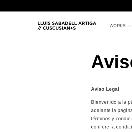
Ir
directamente
al contenido
WORKS
Avis
Aviso Legal
Bienvenido a la 
adelante la págin
términos y condic
confiere la condic