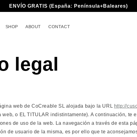
ENVÍO GRATIS (España: Península+Baleares)
SHOP
ABOUT
CONTACT
o legal
página web de CoCreable SL alojada bajo la URL
http://cu
a web, o EL TITULAR indistintamente). A continuación, te
iones de uso de la web. La navegación a través de esta pá
ión de usuario de la misma, es por ello que te aconsejamos