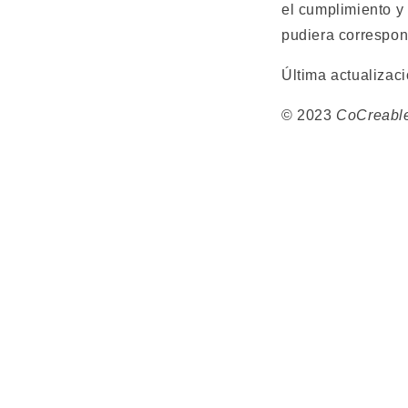
el cumplimiento y 
pudiera correspon
Última actualizac
© 2023
CoCreabl