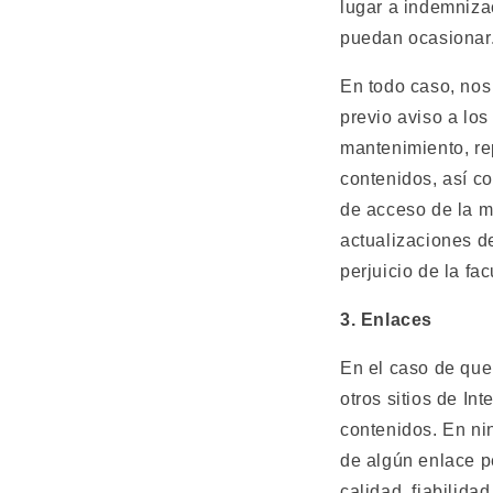
lugar a indemniza
puedan ocasionar
En todo caso, nos
previo aviso a lo
mantenimiento, rep
contenidos, así co
de acceso de la m
actualizaciones d
perjuicio de la f
3. Enlaces
En el caso de que
otros sitios de In
contenidos. En ni
de algún enlace pe
calidad, fiabilida