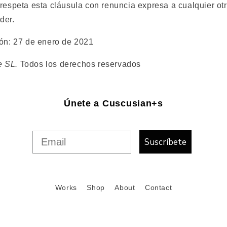
respeta esta cláusula con renuncia expresa a cualquier otr
der.
ión: 27 de enero de 2021
e SL.
Todos los derechos reservados
Únete a Cuscusian+s
Suscríbete
Works
Shop
About
Contact