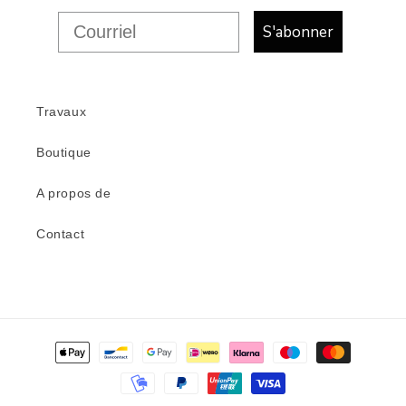
S'abonner
Travaux
Boutique
A propos de
Contact
Modes
de
paiement