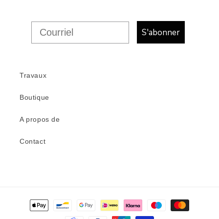
S'abonner
Travaux
Boutique
A propos de
Contact
Modes
de