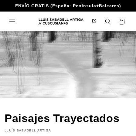
Ir
ENVÍO GRATIS (España: Península+Baleares)
directamente
al contenido
ES
Carrito
Paisajes Trayectados
LLUÍS SABADELL ARTIGA