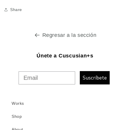
Share
Regresar a la sección
Únete a Cuscusian+s
Suscríbete
Works
Shop
About