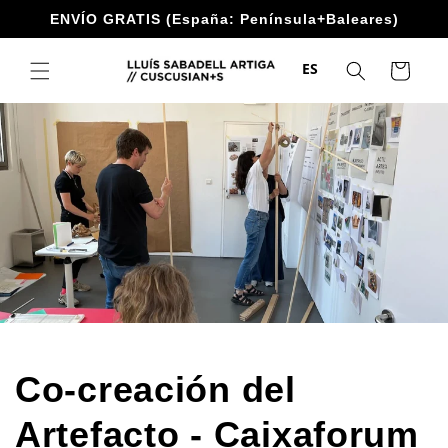
Ir
ENVÍO GRATIS (España: Península+Baleares)
directamente
al contenido
ES
Carrito
Co-creación del
Artefacto - Caixaforum