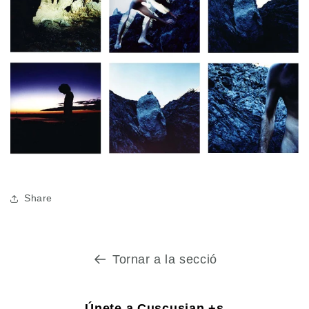
Share
Tornar a la secció
Únete a Cuscusian +s