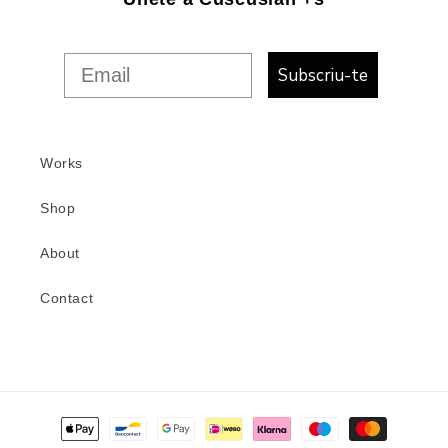
Subscriu-te
Works
Shop
About
Contact
Formes
de