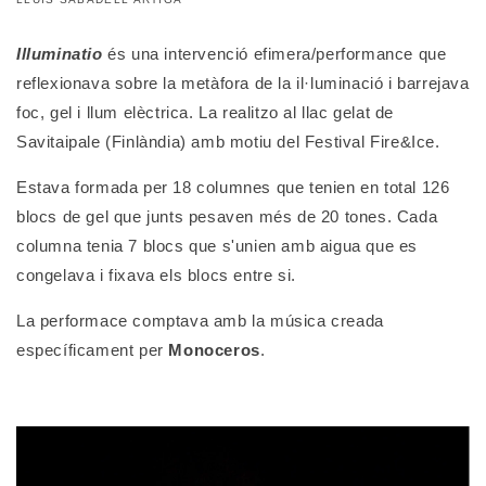
Illuminatio
és una intervenció efimera/performance que
reflexionava sobre la metàfora de la il·luminació i barrejava
foc, gel i llum elèctrica. La realitzo al llac gelat de
Savitaipale (Finlàndia) amb motiu del Festival Fire&Ice.
Estava formada per 18 columnes que tenien en total 126
blocs de gel que junts pesaven més de 20 tones. Cada
columna tenia 7 blocs que s'unien amb aigua que es
congelava i fixava els blocs entre si.
La performace comptava amb la música creada
específicament per
Monoceros
.